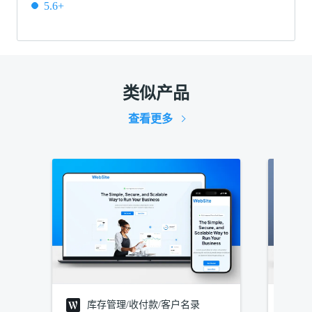
5.6+
类似产品
查看更多
库存管理/收付款/客户名录
建