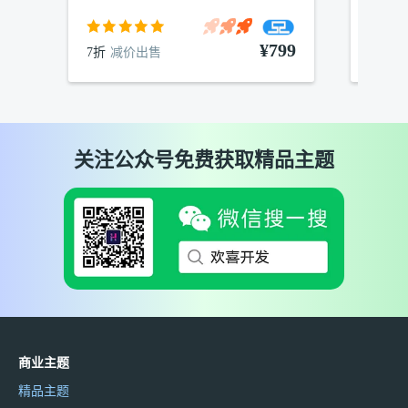
¥799
7折
减价出售
7折
减
关注公众号免费获取精品主题
商业主题
精品主题