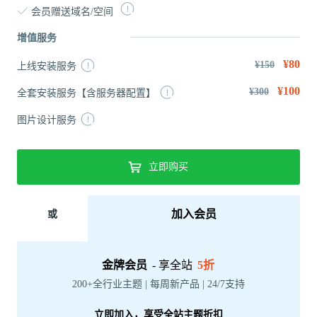
会员赠送域名/空间
增值服务
¥80
¥150
上线安装服务
¥100
¥300
全套安装服务【含服务器配置】
图片设计服务
立即购买
加入会员
或
金牌会员
- 享全站
5折
200+全行业主题 | 每周新产品 | 24/7支持
立即加入，享受全站主题折扣