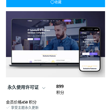
收藏
899
永久使用许可证
积分
会员价格
450
积分
享受主题永久更新