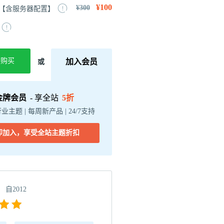
¥100
¥300
【含服务器配置】
即购买
加入会员
或
金牌会员
- 享全站
5折
行业主题 | 每周新产品 | 24/7支持
即加入，享受全站主题折扣
自2012