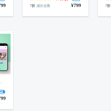
799
¥799
7折
减价出售
7折
纹绣wordpress主题
799