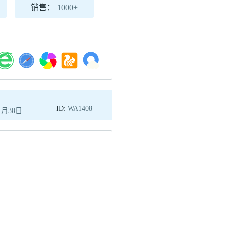
销售：
1000+
日
ID:
WA1408
1月30日