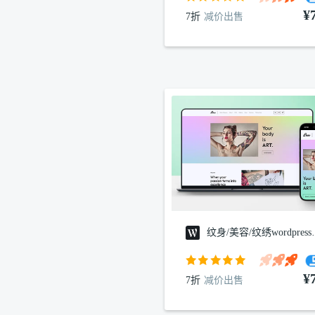
¥
7折
减价出售
纹身/美容/
¥
7折
减价出售