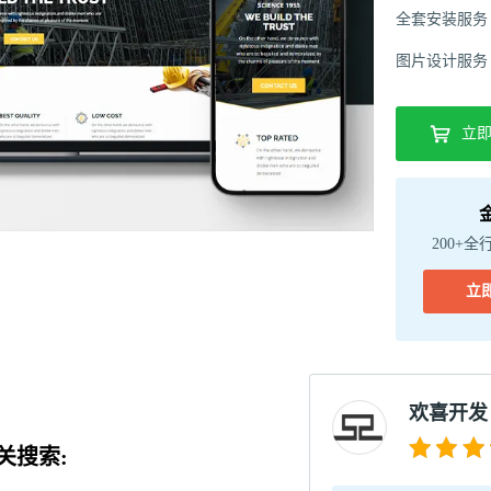
全套安装服务
图片设计服务
立
200+全
立
欢喜开发
关搜索: