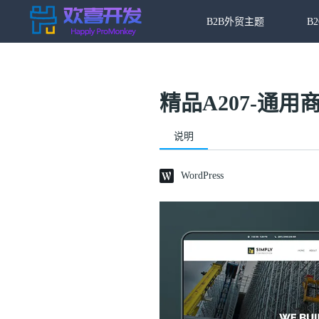
B2B外贸主题
B
精品A207-通用商
说明
WordPress