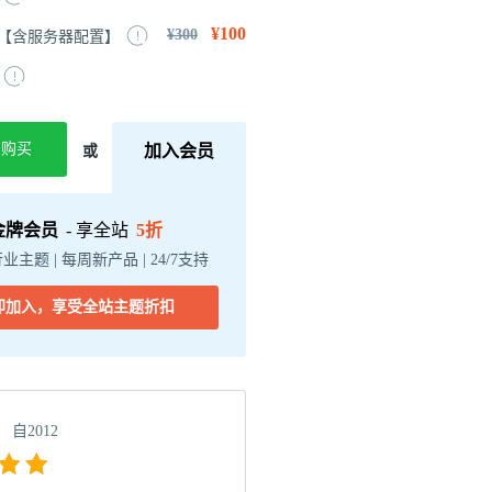
¥100
¥300
【含服务器配置】
即购买
加入会员
或
金牌会员
- 享全站
5折
行业主题 | 每周新产品 | 24/7支持
即加入，享受全站主题折扣
自2012