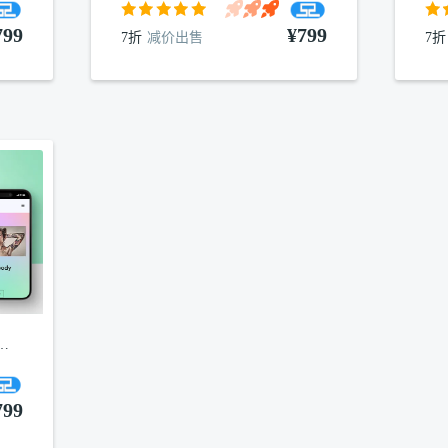
799
¥799
7折
减价出售
7折
纹绣wordpress主题
799