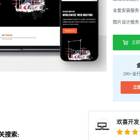
全套安装服务
图片设计服务
立
200+全
立
欢喜开发
关搜索: