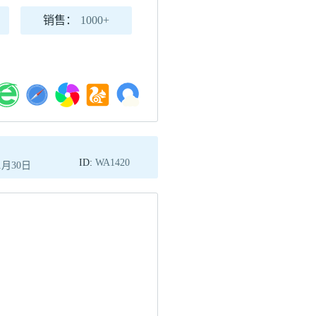
销售：
1000+
日
ID:
WA1420
1月30日