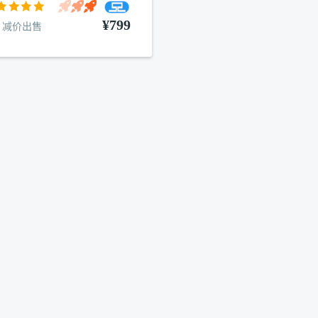
¥799
减价出售