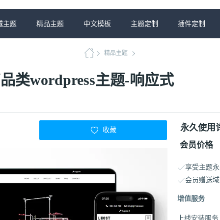
城主题
精品主题
中文模板
主题定制
插件定制
精品主题
品类wordpress主题-响应式
永久使用
收藏
会员价格
享受主题永
会员赠送域
增值服务
上线安装服务