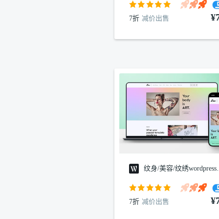
¥
7折
减价出售
纹身/美容/
¥
7折
减价出售