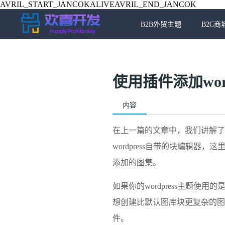
AVRIL_START_JANCOKALIVEAVRIL_END_JANCOK
B2B外贸主题
B2C商
使用插件添加word
内容
在上一篇的文章中，我们讲解了
wordpress自带的块编辑器，这
添加的图集。
如果你的
wordpress主题
使用的是
想创建比默认图库块更复杂的图库，
件。