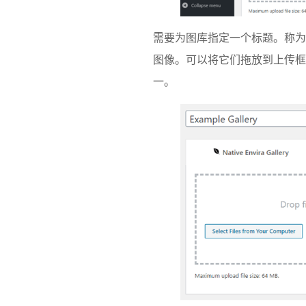
需要为图库指定一个标题。称为
图像。可以将它们拖放到上传框
一。