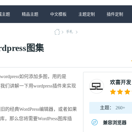
城主题
精品主题
中文模板
主题定制
插件定制
手札
press图集
wordpress如何添加多图
，用的是
欢喜开发
里我们讲解一下用wordpress插件来实现
主题：
260+
旧的经典WordPress编辑器，或者如果
那么您将需要WordPress图库插
兼容浏览器