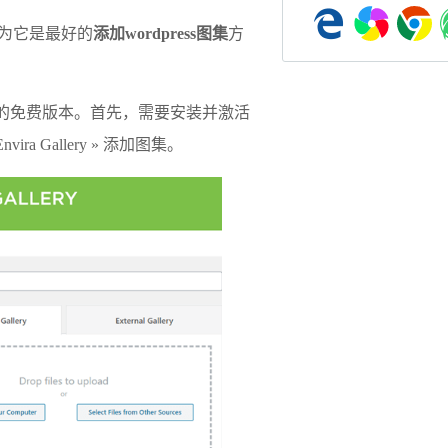
y，因为它是最好的
添加wordpress图集
方
ra的免费版本。首先，需要安装并激活
ra Gallery » 添加图集。