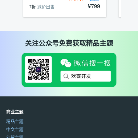
¥799
7折
减价出售
7折
减
关注公众号免费获取精品主题
商业主题
精品主题
中文主题
外贸主题