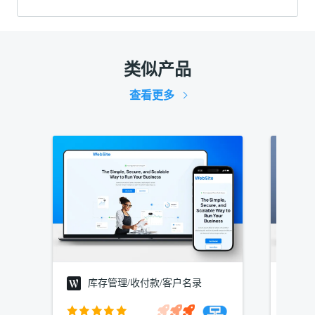
类似产品
查看更多
库存管理/收付款/客户名录
建