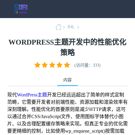
手札
WORDPRESS主题开发中的性能优化
策略
(访问量：333)
内容
现代
WordPress主题
开发已经远远超出了简单的样式定制
范畴，它需要开发者对前端性能、资源加载和渲染效率有
深刻理解。性能优化的首要原则是减少HTTP请求，这可
以通过合并CSS/JavaScript文件、使用图标字体替代小图
片、以及合理配置缓存策略来实现。但真正专业的优化需
要更精细的控制，比如使用wp_enqueue_script()按需加载