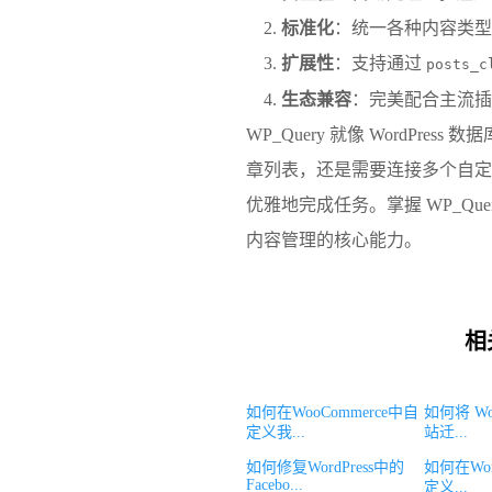
​标准化​
​：统一各种内容类
​扩展性​
​：支持通过
posts_c
​生态兼容​
​：完美配合主流插件
WP_Query 就像
WordPress 数据
章列表，还是需要连接多个自定
优雅地完成任务。掌握 WP_Quer
内容管理的核心能力。
相
如何在WooCommerce中自
如何将 Wo
定义我...
站迁...
如何修复WordPress中的
如何在Wor
Facebo...
定义...