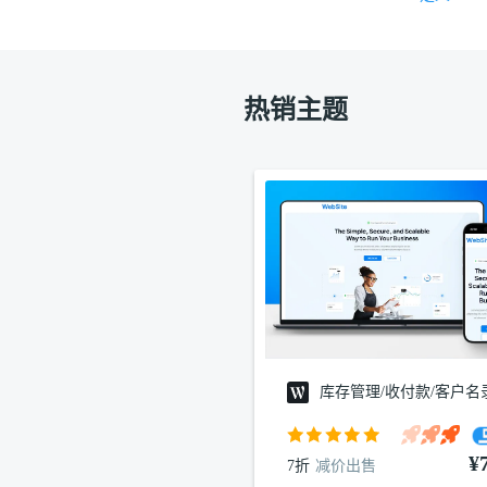
热销主题
库存管理/收付款/客户名
¥
7折
减价出售