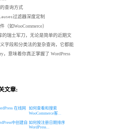
型的查询方式
过滤器深度定制
lauses
（如WooCommerce）
库
的瑞士军刀，无论是简单的近期文
义字段和分类法的复杂查询，它都能
y，意味着你真正掌握了 WordPress
关文章:
rdPress 在线网
如何查看和搜索
WooCommerce客...
dPress中创建自
如何按注册日期排序
WordPress...