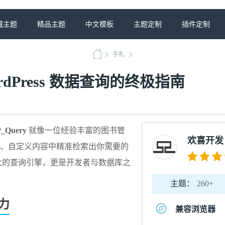
城主题
精品主题
中文模板
主题定制
插件定制
手札
ordPress 数据查询的终极指南​​
_Query​
​ 就像一位经验丰富的图书管
欢喜开发
、自定义内容中精准检索出你需要的
最强大的查询引擎，更是开发者与数据库之
主题：
260+
力​
兼容浏览器