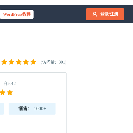
登录/注册
WordPress教程
(访问量：301)
自2012
销售：
1000+