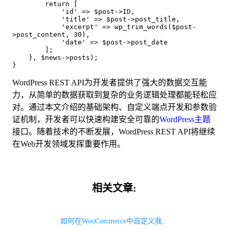
        return [
            'id' => $post->ID,
            'title' => $post->post_title,
            'excerpt' => wp_trim_words($post-
>post_content, 30),
            'date' => $post->post_date
        ];
    }, $news->posts);
}
WordPress REST API为开发者提供了强大的数据交互能
力，从简单的数据获取到复杂的业务逻辑处理都能轻松应
对。通过本文介绍的基础架构、自定义端点开发和参数验
证机制，开发者可以快速构建安全可靠的
WordPress主题
接口。随着技术的不断发展，WordPress REST API将继续
在Web开发领域发挥重要作用。
相关文章:
如何在WooCommerce中自定义我...