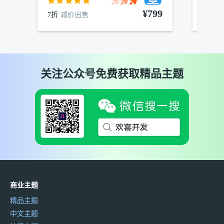
¥799
7折
减价出售
7折
减
关注公众号免费获取精品主题
商业主题
精品主题
中文主题