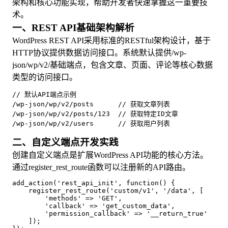
架构和核心功能实现，帮助开发者快速掌握这一重要技
术。
一、REST API基础架构解析
WordPress REST API采用标准的RESTful架构设计，基于
HTTP协议提供数据访问接口。系统默认提供/wp-
json/wp/v2/基础端点，包含文章、页面、评论等核心数据
类型的访问接口。
// 默认API端点示例
/wp-json/wp/v2/posts      // 获取文章列表
/wp-json/wp/v2/posts/123  // 获取特定ID文章
/wp-json/wp/v2/users      // 获取用户列表
二、自定义端点开发实践
创建自定义端点是扩展WordPress API功能的核心方法。
通过register_rest_route函数可以注册新的API路由。
add_action('rest_api_init', function() {
    register_rest_route('custom/v1', '/data', [
        'methods' => 'GET',
        'callback' => 'get_custom_data',
        'permission_callback' => '__return_true'
    ]);