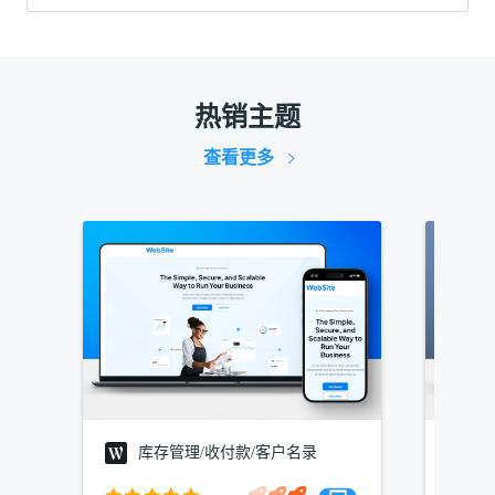
热销主题
查看更多
库存管理/收付款/客户名录
建