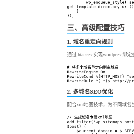
        wp_enqueue_style('secondary-style', 
get_template_directory_uri()
    }
});
三、高级配置技巧
1. 域名重定向规则
通过.htaccess实现wordpr
# 将多个域名重定向到主域名
RewriteEngine On
RewriteCond %{HTTP_HOST} ^se
RewriteRule ^(.*)$ http://pr
2. 多域名SEO优化
配合xml地图技术，为不同域名
// 生成域名专属xml地图
add_filter('wp_sitemaps_post
$post) {
    $current_domain = $_SE