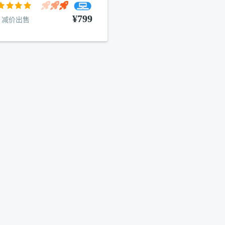
¥799
减价出售