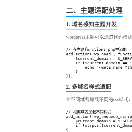
二、主题适配处理
1. 域名感知主题开发
wordpress主题
可以通过代码检
// 在主题functions.php中添加
add_action('wp_head', functi
    $current_domain = $_SE
    if ($current_domain ==
        echo '<meta nam
    }
});
2. 多域名样式适配
为不同域名加载不同的css样式，保
// 根据域名加载不同样式
add_action('wp_enqueue_scrip
    $current_domain = $_SE
    if (strpos($current_domain, 'secondary.com') !== false) 
{