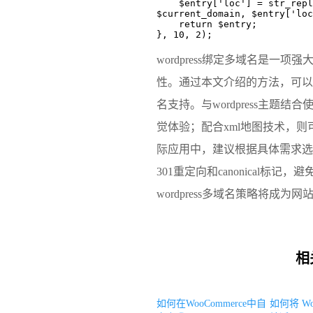
    $entry['loc'] = str_replace('primary.com', 
$current_domain, $entry['loc
    return $entry;
}, 10, 2);
wordpress绑定多域名是一
性。通过本文介绍的方法，可以
名支持。与wordpress主题
觉体验；配合xml地图技术，
际应用中，建议根据具体需求选
301重定向和canonical标
wordpress多域名策略将成
相
如何在WooCommerce中自
如何将 Wo