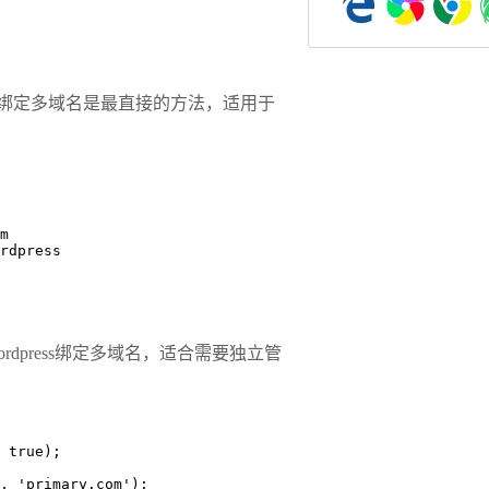
ress绑定多域名是最直接的方法，适用于
om
ordpress
wordpress绑定多域名，适合需要独立管
 true);
, 'primary.com');