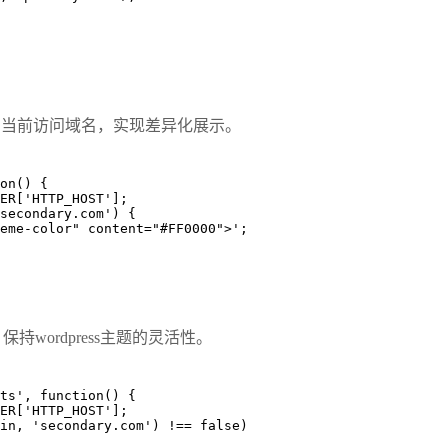
测当前访问域名，实现差异化展示。
on() {
RVER['HTTP_HOST'];
 'secondary.com') {
e="theme-color" content="#FF0000">';
持wordpress主题的灵活性。
ts', function() {
RVER['HTTP_HOST'];