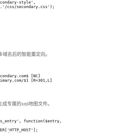
.'/css/secondary.css');
ess绑定多域名后的智能重定向。
condary.com$ [NC]
imary.com/$1 [R=301,L]
生成专属的xml地图文件。
s_entry', function($entry, 
RVER['HTTP_HOST'];