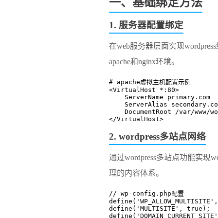
一、基础绑定方法
1. 服务器配置绑定
在web服务器层面实现wordp
apache和nginx环境。
# apache虚拟主机配置示例
<VirtualHost *:80>
    ServerName primary.com
    ServerAlias secondary.c
    DocumentRoot /var/www/w
</VirtualHost>
2. wordpress多站点网络
通过wordpress多站点功能实现
理的内容体系。
// wp-config.php配置
define('WP_ALLOW_MULTISITE',
define('MULTISITE', true);
define('DOMAIN_CURRENT_SITE'