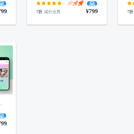
799
¥799
7折
减价出售
7折
纹绣wordpress主题
799