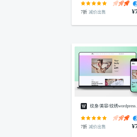
¥
7折
减价出售
纹身/美容/
¥
7折
减价出售