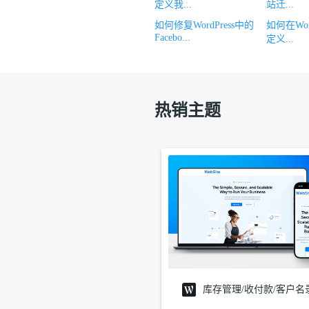
定义我...
站迁...
如何修复WordPress中的
如何在Wor
Facebo...
定义...
热销主题
库存管理/收付款/客户名