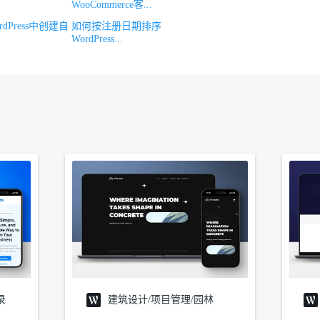
WooCommerce客...
dPress中创建自
如何按注册日期排序
WordPress...
录
建筑设计/项目管理/园林