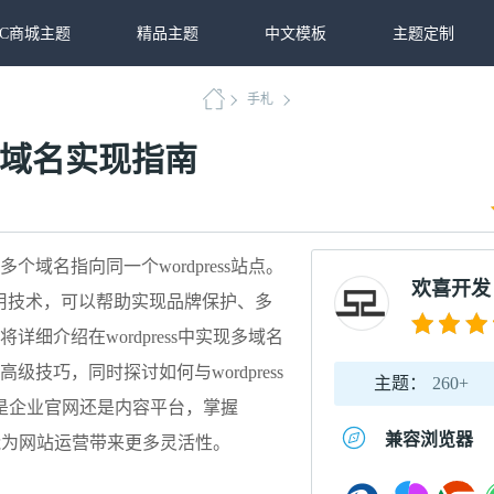
2C商城主题
精品主题
中文模板
主题定制
手札
定多域名实现指南
域名指向同一个wordpress站点。
欢喜开发
用技术，可以帮助实现品牌保护、多
细介绍在wordpress中实现多域名
技巧，同时探讨如何与wordpress
主题：
260+
是企业官网还是内容平台，掌握
兼容浏览器
术都能为网站运营带来更多灵活性。