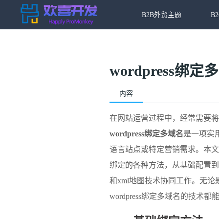
B2B外贸主题
B
wordpress绑
内容
在网站运营过程中，经常需要将多个
wordpress绑定多域名
是一项实
语言站点或特定营销需求。本文将详
绑定的各种方法，从基础配置到高级
和
xml地图
技术协同工作。无论
wordpress绑定多域名的技