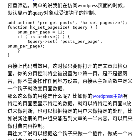
预置筛选，简单的说我们在访问wordpress页面的时候，
默认显示的query对象就受该钩子的控制。
add_action( 'pre_get_posts', 'hx_set_pagesize');

function hx_set_pagesize( $query ) {

    $num_per_page = 12;

    if ( is_archive() ) {

        $query->set( 'posts_per_page',  
$num_per_page);

    }

直接上代码看效果，这时候只要你打开的是文章归档页
面，你的分页控制将会被设置为12篇一页，是不是很厉
害，你不需要操作任何地方设置，直接从主题函数中定义
一个钩子就改变页面数据。
那么这么做的用途是什么呢？比如你的
wordpress主题
有
特定的页面要显示特定的数据，就可以将特定的页面id放
进来做判断，也可以根据特定的用户来做特定的处理，比
如说新注册的用户组只能看到文章的一半内容，可以用来
做付费内容控制。
再往大了说可以根据这个钩子来做一个插件，做成一个内