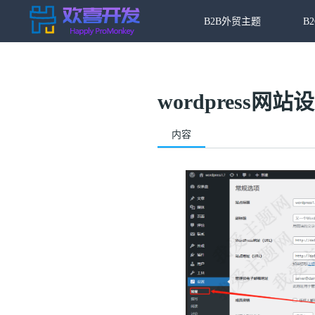
B2B外贸主题
B
wordpress
内容