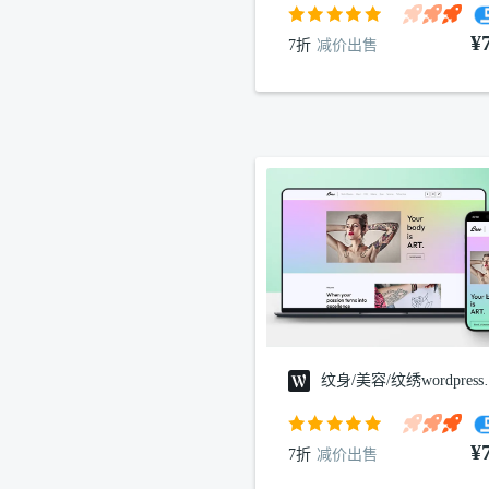
¥
7折
减价出售
纹身/美容/
¥
7折
减价出售