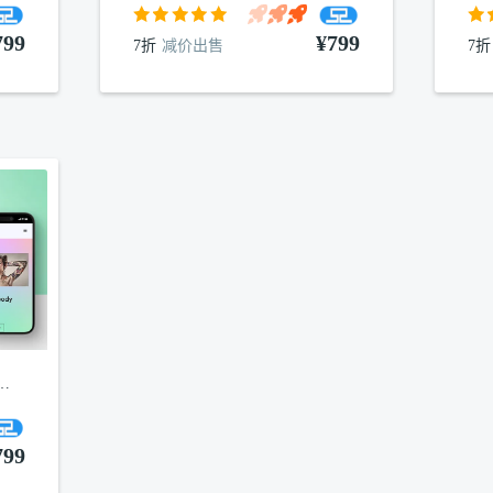
799
¥799
7折
减价出售
7折
纹绣wordpress主题
799