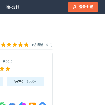
登录/注册
插件定制
(访问量：919)
自2012
销售：
1000+