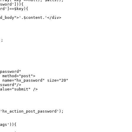
 method="post">

ssword"/>

'hx_action_post_password');
