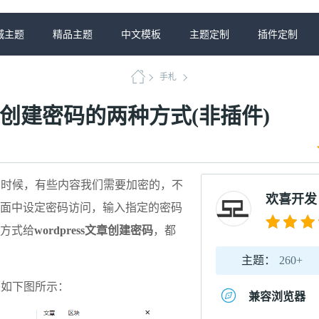
城主题
精品主题
中文模板
主题定制
插件定制
手札
给文章创建密码的两种方式(非插件)
网页的时候，有些内容我们需要加密的，不
欢喜开发
面中设定密码访问，输入指定的密码
方式给
wordpress文章创建密码
，都
主题：
260+
码是如下图所示：
兼容浏览器