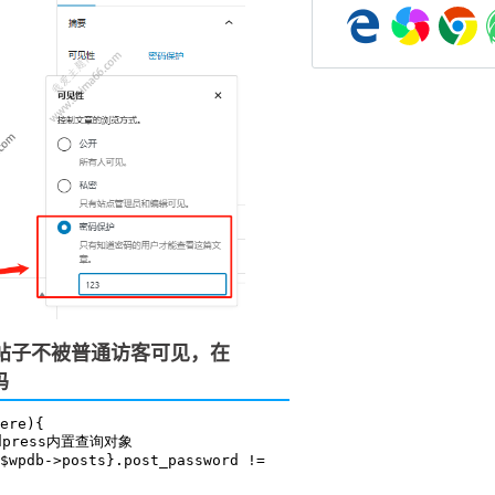
帖子不被普通访客可见，在
码
ere){
