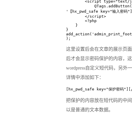
        <script type="text/javascript">

            QTags.addButton( 'hx_pwd_safe', '密码保护', 
'【hx_pwd_safe key="输入密码"]'
        </script>

        <?php

    }

}

add_action('admin_print_foot
);
这里设置后会在文章的展示页面
后才会显示密码保护的内容，这
wordpress自定义短代码
，另外
详情中添加如下：
[hx_pwd_safe key="保护密码"][/
把保护的内容放在短代码的中间
以是普通的文本数据。