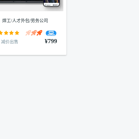
焊工/人才外包/劳务公司
¥799
减价出售