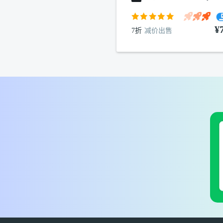
¥
7折
减价出售