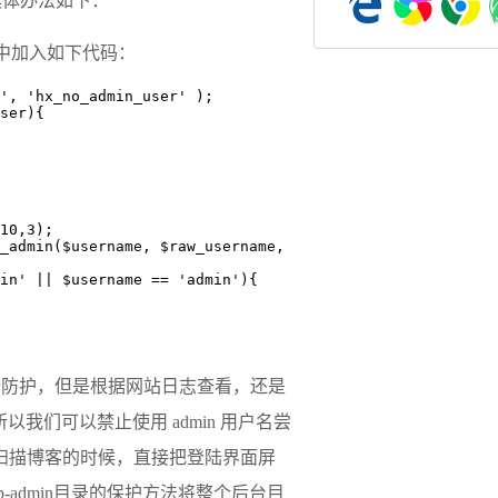
具体办法如下：
p文件中加入如下代码：
', 'hx_no_admin_user' );

ser){

10,3);

_admin($username, $raw_username, 
的安全防护，但是根据网站日志查看，还是
以我们可以禁止使用 admin 用户名尝
器使用扫描博客的时候，直接把登陆界面屏
p-admin目录的保护方法
将整个后台目